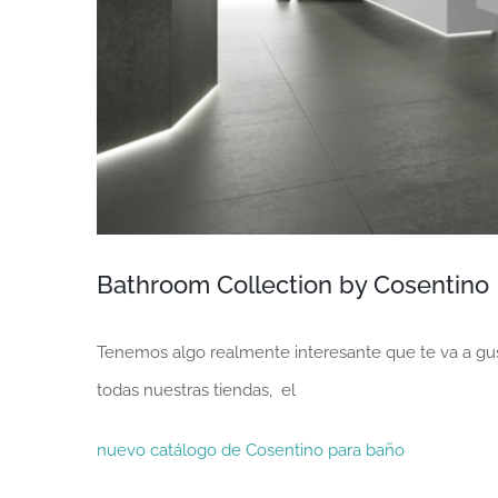
Bathroom Collection by Cosentino
Tenemos algo realmente interesante que te va a gu
todas nuestras tiendas, el
nuevo catálogo de Cosentino para baño