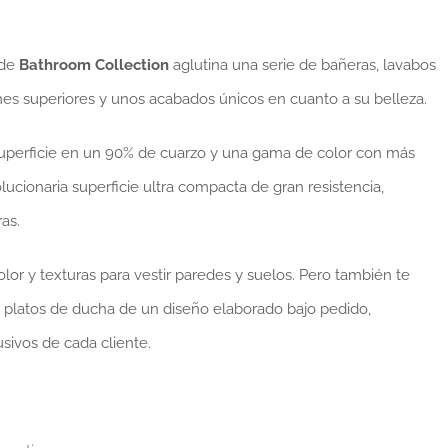
 de
Bathroom Collection
aglutina una serie de bañeras, lavabos
 superiores y unos acabados únicos en cuanto a su belleza.
superficie en un 90% de cuarzo y una gama de color con más
lucionaria superficie ultra compacta de gran resistencia,
as.
r y texturas para vestir paredes y suelos. Pero también te
platos de ducha de un diseño elaborado bajo pedido,
sivos de cada cliente.