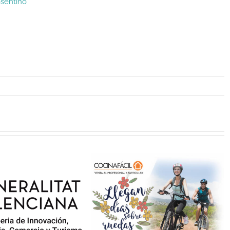
osentino