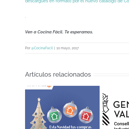
descargues en formato pdf el nuevo catálogo de C
.
Ven a Cocina Fácil. Te esperamos.
Por
@CocinaFacil
|
10 mayo, 2017
Artículos relacionados