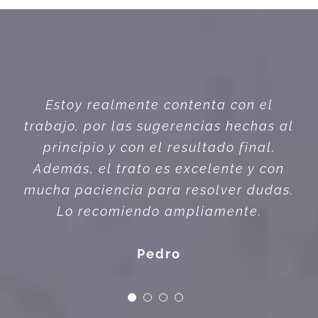
Genial!!!!! El trato fue increíble nada
más entrar por la puerta. Enseguida
nos diseñaron y nos dieron muy buenas
ideas para la confección de los
armarios. Muy buena coordinación
Ángela