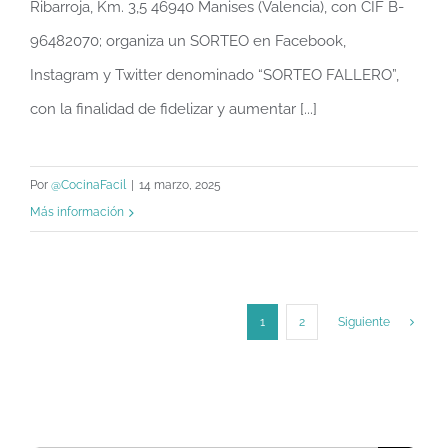
Ribarroja, Km. 3,5 46940 Manises (Valencia), con CIF B-
96482070; organiza un SORTEO en Facebook,
Instagram y Twitter denominado “SORTEO FALLERO”,
con la finalidad de fidelizar y aumentar [...]
Por
@CocinaFacil
|
14 marzo, 2025
Más información
1
2
Siguiente