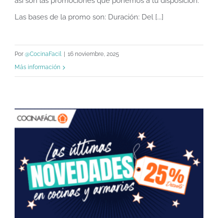
así son las promociones que ponemos a tu disposición.
Las bases de la promo son: Duración: Del [...]
Por
@CocinaFacil
|
16 noviembre, 2025
Más información