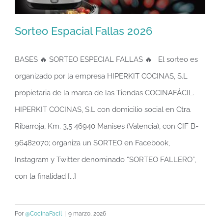
Sorteo Espacial Fallas 2026
BASES 🔥 SORTEO ESPECIAL FALLAS 🔥 El sorteo es
organizado por la empresa HIPERKIT COCINAS, S.L
Sorteo Espacial Fallas 2026
propietaria de la marca de las Tiendas COCINAFÁCIL.
HIPERKIT COCINAS, S.L con domicilio social en Ctra.
Ribarroja, Km. 3,5 46940 Manises (Valencia), con CIF B-
96482070; organiza un SORTEO en Facebook,
Instagram y Twitter denominado “SORTEO FALLERO”,
con la finalidad [...]
Por
@CocinaFacil
|
9 marzo, 2026