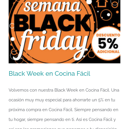
Black Week en Cocina Fácil
Volvemos con nuestra Black Week en Cocina Fácil. Una
ocasión muy muy especial para ahorrarte un 5% en tu
Black Week en Cocina Fácil
próxima compra en Cocina Fácil. Siempre pensando en
tu hogar, siempre pensando en ti. Así es Cocina Fácil y