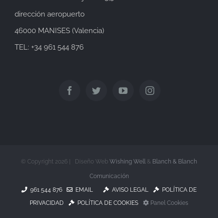
dirección aeropuerto
46000 MANISES (Valencia)
TEL: +34 961 544 876
© Copyright
2026 | Diseño Web
Wishing Well
&
Blanch & Blanch
Comunicación
961 544 876
EMAIL
AVISO LEGAL
POLÍTICA DE
PRIVACIDAD
POLÍTICA DE COOKIES
Panel Cookies