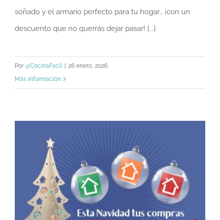
soñado y el armario perfecto para tu hogar… ¡con un
descuento que no querrás dejar pasar! [...]
Por
@CocinaFacil
|
26 enero, 2026
Más información