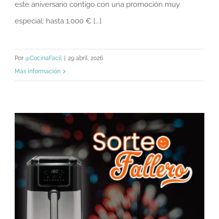
este aniversario contigo con una promoción muy
especial: hasta 1.000 € [...]
Por
@CocinaFacil
|
29 abril, 2026
Más información