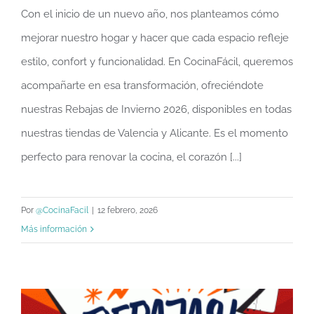
Con el inicio de un nuevo año, nos planteamos cómo
Este invierno transformo mi cocina con
mejorar nuestro hogar y hacer que cada espacio refleje
CocinaFácil
estilo, confort y funcionalidad. En CocinaFácil, queremos
acompañarte en esa transformación, ofreciéndote
nuestras Rebajas de Invierno 2026, disponibles en todas
nuestras tiendas de Valencia y Alicante. Es el momento
perfecto para renovar la cocina, el corazón [...]
Por
@CocinaFacil
|
12 febrero, 2026
Más información