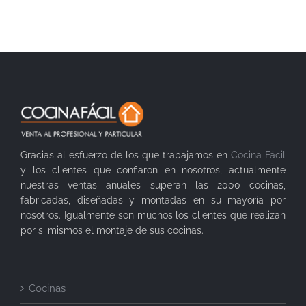
Gracias al esfuerzo de los que trabajamos en
Cocina Fácil
y los clientes que confiaron en nosotros, actualmente
nuestras ventas anuales superan las 2000 cocinas,
fabricadas, diseñadas y montadas en su mayoría por
nosotros. Igualmente son muchos los clientes que realizan
por si mismos el montaje de sus cocinas.
Cocinas