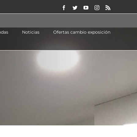
Facebook
Twitter
YouTube
Instagram
Rss
ndas
Noticias
Ofertas cambio exposición