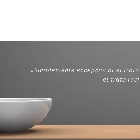
«Simplemente excepcional el trato
el trato re