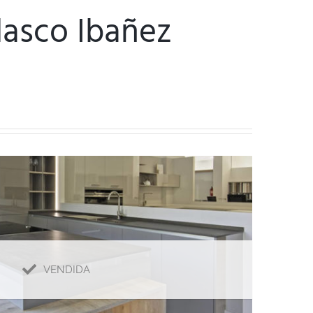
lasco Ibañez
VENDIDA