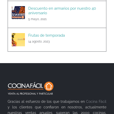
Descuento en armarios por nuestro 40
aniversario
5 mayo, 2021
Frutas de temporada
14 agosto, 2023
Gracias al esfuerzo de los que trabajamos en
Cocina Fácil
y los clientes que confiaron en nosotros, actualmente
nuestras ventas anuales superan las 2000 cocinas,