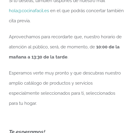
Si lo deseas, también dispones de nuestro mail
hola@cocinafacil.es
en el que podrás concertar también
cita previa.
Aprovechamos para recordarte que, nuestro horario de
atención al público, será, de momento, de
10:00 de la
mañana a 13:30 de la tarde
.
Esperamos verte muy pronto y que descubras nuestro
amplio catálogo de productos y servicios
especialmente seleccionados para ti, seleccionados
para tu hogar.
Te esperamos!