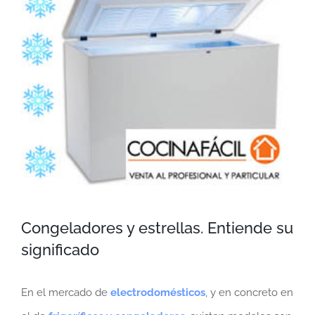
más
grande
Congeladores y estrellas. Entiende su
significado
En el mercado de
electrodomésticos
, y en concreto en