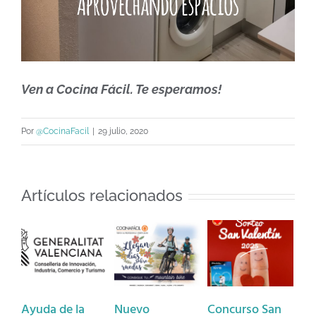
Ven a Cocina Fácil. Te esperamos!
Por
@CocinaFacil
|
29 julio, 2020
Artículos relacionados
de la
Nuevo
Concurso San
Bases Concu