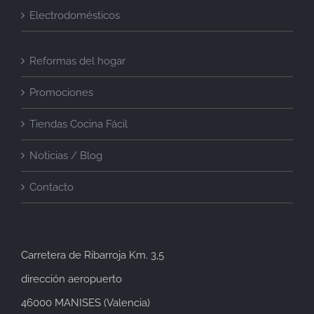
Reformas del hogar
Promociones
Tiendas Cocina Fácil
Noticias / Blog
Contacto
Carretera de Ribarroja Km. 3,5
dirección aeropuerto
46000 MANISES (Valencia)
TEL: +34 961 544 876