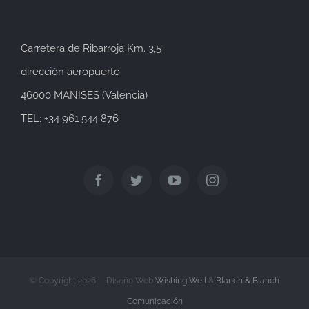
Carretera de Ribarroja Km. 3,5
dirección aeropuerto
46000 MANISES (Valencia)
TEL: +34 961 544 876
© Copyright
2026 | Diseño Web
Wishing Well
&
Blanch & Blanch
Comunicación