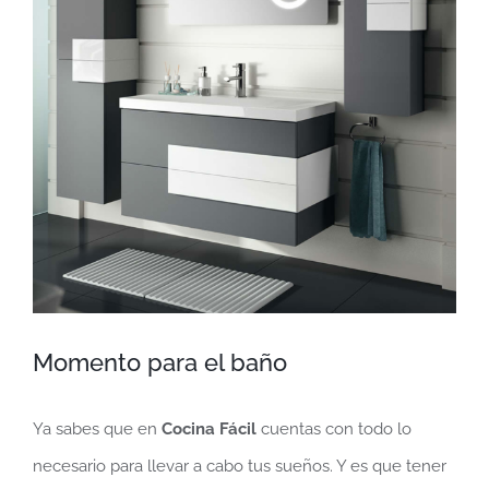
más
grande
Momento para el baño
Ya sabes que en
Cocina Fácil
cuentas con todo lo
necesario para llevar a cabo tus sueños. Y es que tener