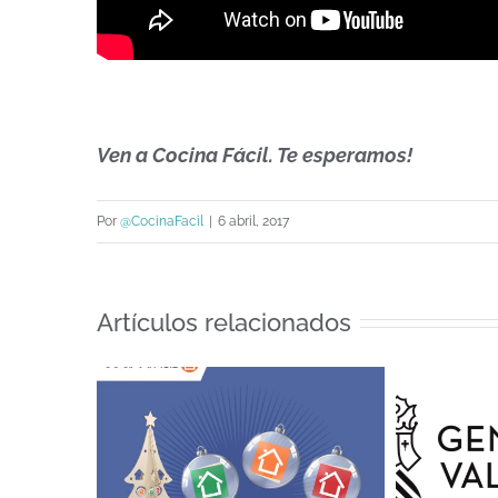
Ven a Cocina Fácil. Te esperamos!
Por
@CocinaFacil
|
6 abril, 2017
Artículos relacionados