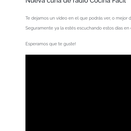
Nueva cuña de radio Cocina Fácil
Te dejamos un vídeo en el que podrás ver, o mejor d
Seguramente ya la estés escuchando estos días en d
Esperamos que te guste!