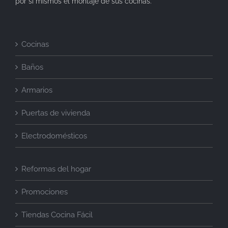
por si mismos el montaje de sus cocinas.
Cocinas
Baños
Armarios
Puertas de vivienda
Electrodomésticos
Reformas del hogar
Promociones
Tiendas Cocina Fácil