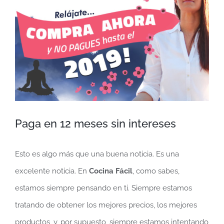
más
grande
Paga en 12 meses sin intereses
Esto es algo más que una buena noticia. Es una
excelente noticia. En
Cocina Fácil
, como sabes,
estamos siempre pensando en ti. Siempre estamos
tratando de obtener los mejores precios, los mejores
productos, y, por supuesto, siempre estamos intentando