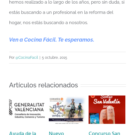
hemos realizado a lo largo de los años, pero sin duda, si
estás buscando a un profesional en la reforma del
hogar, nos estás buscando a nosotros.
Ven a Cocina Fácil. Te esperamos.
Por
@CocinaFacil
|
5 octubre, 2015
Artículos relacionados
Ayuda de la
Nuevo
Concurso San
Ba