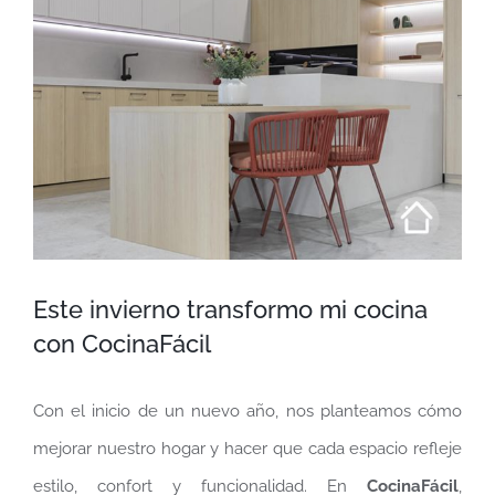
más
grande
Este invierno transformo mi cocina
con CocinaFácil
Con el inicio de un nuevo año, nos planteamos cómo
mejorar nuestro hogar y hacer que cada espacio refleje
estilo, confort y funcionalidad. En
CocinaFácil
,