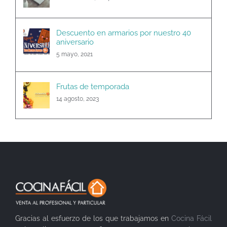
Descuento en armarios por nuestro 40
aniversario
5 mayo, 2021
Frutas de temporada
14 agosto, 2023
Gracias al esfuerzo de los que trabajamos en
Cocina Fácil