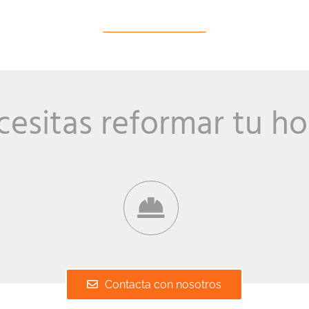
esitas reformar tu h
Contacta con nosotros