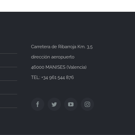
Carretera de Ribarroja Km. 3,5
dirección aeropuerto
46000 MANISES (Valencia)
TEL: +34 961 544 876