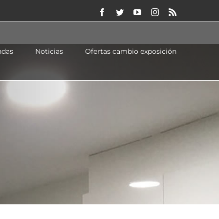
Facebook
Twitter
YouTube
Instagram
Rss
ndas
Noticias
Ofertas cambio exposición