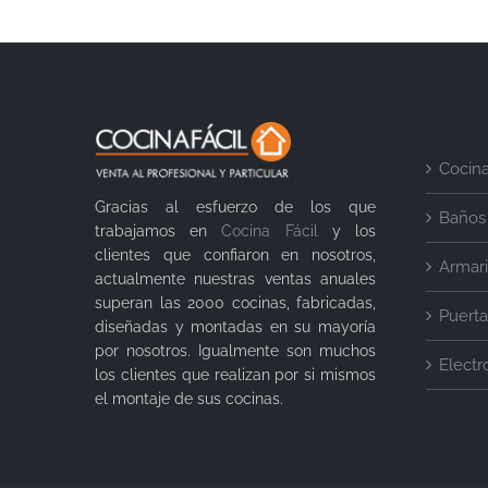
Cocin
Gracias al esfuerzo de los que
Baños
trabajamos en
Cocina Fácil
y los
clientes que confiaron en nosotros,
Armar
actualmente nuestras ventas anuales
superan las 2000 cocinas, fabricadas,
Puerta
diseñadas y montadas en su mayoría
por nosotros. Igualmente son muchos
Elect
los clientes que realizan por si mismos
el montaje de sus cocinas.