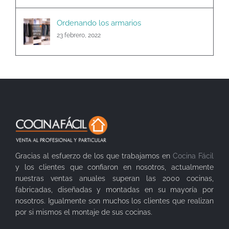
Ordenando los armarios
23 febrero, 2022
Gracias al esfuerzo de los que trabajamos en
Cocina Fácil
y los clientes que confiaron en nosotros, actualmente
nuestras ventas anuales superan las 2000 cocinas,
fabricadas, diseñadas y montadas en su mayoría por
nosotros. Igualmente son muchos los clientes que realizan
por si mismos el montaje de sus cocinas.