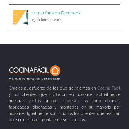
10000 fans en Facebook
23 diciembre, 2017
Gracias al esfuerzo de los que trabajamos en
Cocina Fácil
y los clientes que confiaron en nosotros, actualmente
nuestras ventas anuales superan las 2000 cocinas,
fabricadas, diseñadas y montadas en su mayoría por
nosotros. Igualmente son muchos los clientes que realizan
por si mismos el montaje de sus cocinas.