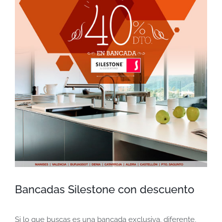
más
grande
Bancadas Silestone con descuento
Si lo que buscas es una bancada exclusiva, diferente,