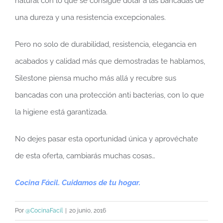
natural con lo que se consigue dotar a las bancadas de
una dureza y una resistencia excepcionales.
Pero no solo de durabilidad, resistencia, elegancia en
acabados y calidad más que demostradas te hablamos,
Silestone piensa mucho más allá y recubre sus
bancadas con una protección anti bacterias, con lo que
la higiene está garantizada.
No dejes pasar esta oportunidad única y aprovéchate
de esta oferta, cambiarás muchas cosas…
Cocina Fácil. Cuidamos de tu hogar.
Por
@CocinaFacil
|
20 junio, 2016