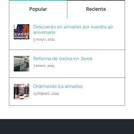
Popular
Reciente
Descuento en armarios por nuestro 40
aniversario
5 mayo, 2021
Reforma de cocina en Jávea
7 enero, 2021
Ordenando los armarios
23 febrero, 2022