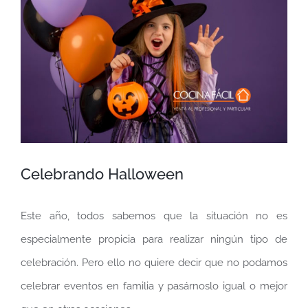
más
grande
Celebrando Halloween
Este año, todos sabemos que la situación no es
especialmente propicia para realizar ningún tipo de
celebración. Pero ello no quiere decir que no podamos
celebrar eventos en familia y pasárnoslo igual o mejor