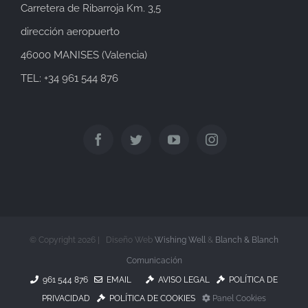
Carretera de Ribarroja Km. 3,5
dirección aeropuerto
46000 MANISES (Valencia)
TEL: +34 961 544 876
© Copyright
2026 | Diseño Web
Wishing Well
&
Blanch & Blanch
Comunicación
961 544 876
EMAIL
AVISO LEGAL
POLÍTICA DE
PRIVACIDAD
POLÍTICA DE COOKIES
Panel Cookies