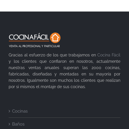
Gracias al esfuerzo de los que trabajamos en
Cocina Fácil
y los clientes que confiaron en nosotros, actualmente
nuestras ventas anuales superan las 2000 cocinas,
fabricadas, diseñadas y montadas en su mayoría por
nosotros. Igualmente son muchos los clientes que realizan
por si mismos el montaje de sus cocinas.
Cocinas
Baños