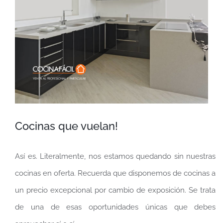
más
grande
Cocinas que vuelan!
Así es. Literalmente, nos estamos quedando sin nuestras
cocinas en oferta. Recuerda que disponemos de cocinas a
un precio excepcional por cambio de exposición. Se trata
de una de esas oportunidades únicas que debes