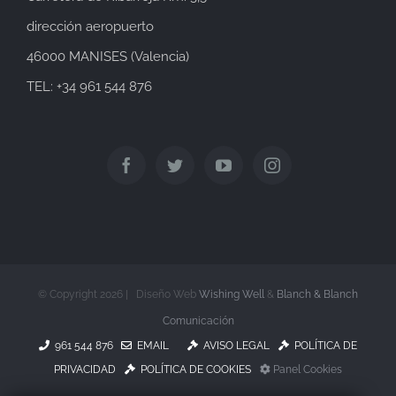
dirección aeropuerto
46000 MANISES (Valencia)
TEL: +34 961 544 876
© Copyright
2026 | Diseño Web
Wishing Well
&
Blanch & Blanch
Comunicación
961 544 876
EMAIL
AVISO LEGAL
POLÍTICA DE
PRIVACIDAD
POLÍTICA DE COOKIES
Panel Cookies