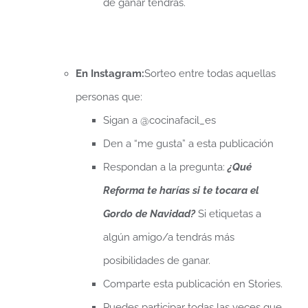
de ganar tendrás.
En Instagram:
Sorteo entre todas aquellas
personas que:
Sigan a @cocinafacil_es
Den a “me gusta” a esta publicación
Respondan a la pregunta:
¿Qué
Reforma te harías si te tocara el
Gordo de Navidad?
Si etiquetas a
algún amigo/a tendrás más
posibilidades de ganar.
Comparte esta publicación en Stories.
Puedes participar todas las veces que