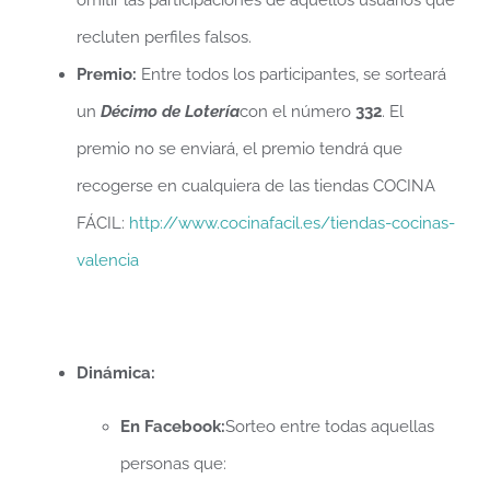
recluten perfiles falsos.
Premio:
Entre todos los participantes, se sorteará
un
Décimo de Lotería
con el número
332
. El
premio no se enviará, el premio tendrá que
recogerse en cualquiera de las tiendas COCINA
FÁCIL:
http://www.cocinafacil.es/tiendas-cocinas-
valencia
Dinámica:
En Facebook:
Sorteo entre todas aquellas
personas que: