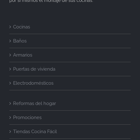
por si mismos el montaje de sus cocinas.
Cocinas
Baños
Armarios
Puertas de vivienda
Electrodomésticos
Reformas del hogar
Promociones
Tiendas Cocina Fácil