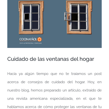
más
grande
Cuidado de las ventanas del hogar
Hacía ya algún tiempo que no te traíamos un post
acerca de consejos de cuidado del hogar. Hoy, en
nuestro blog, hemos preparado un artículo, extraído de
una revista americana especializada, en el que te
hablamos acerca de cómo proteger las ventanas de tu