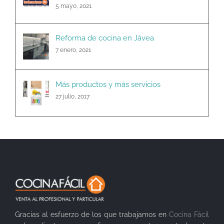
5 mayo, 2021
Reforma de cocina en Jávea
7 enero, 2021
Más productos y más servicios
27 julio, 2017
Gracias al esfuerzo de los que trabajamos en
Cocina Fácil