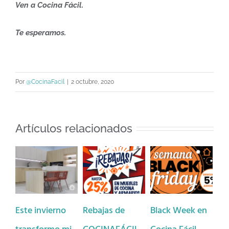
Ven a Cocina Fácil.
Te esperamos.
Por
@CocinaFacil
|
2 octubre, 2020
Artículos relacionados
Este invierno
Rebajas de
Black Week en
¿H