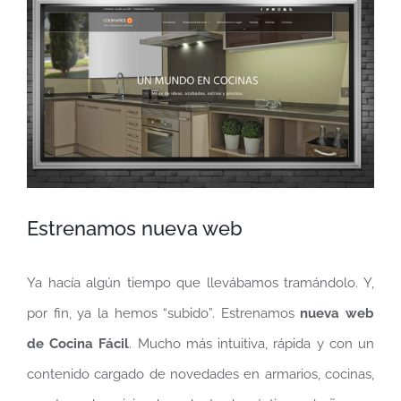
más
grande
Estrenamos nueva web
Ya hacía algún tiempo que llevábamos tramándolo. Y,
por fin, ya la hemos “subido”. Estrenamos
nueva web
de Cocina Fácil
. Mucho más intuitiva, rápida y con un
contenido cargado de novedades en armarios, cocinas,