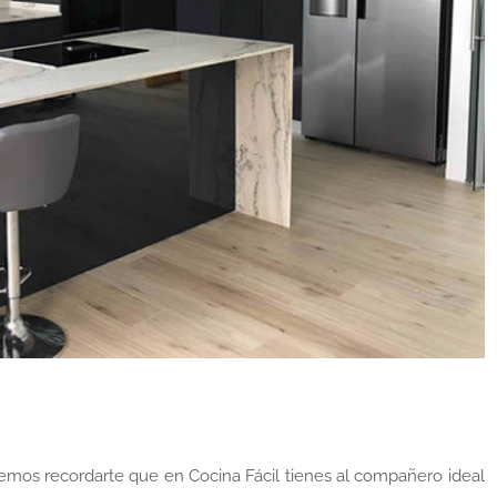
remos recordarte que en Cocina Fácil tienes al compañero ideal