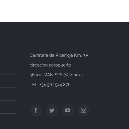
Carretera de Ribarroja Km. 3,5
dirección aeropuerto
46000 MANISES (Valencia)
TEL: +34 961 544 876