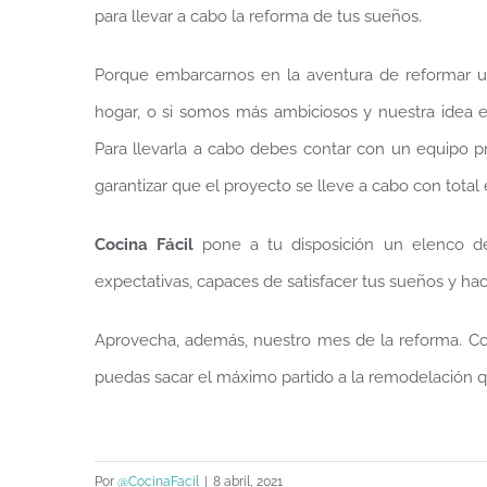
para llevar a cabo la reforma de tus sueños.
Porque embarcarnos en la aventura de reformar un
hogar, o si somos más ambiciosos y nuestra idea e
Para llevarla a cabo debes contar con un equipo 
garantizar que el proyecto se lleve a cabo con total 
Cocina Fácil
pone a tu disposición un elenco de 
expectativas, capaces de satisfacer tus sueños y ha
Aprovecha, además, nuestro mes de la reforma. 
puedas sacar el máximo partido a la remodelación 
Por
@CocinaFacil
|
8 abril, 2021