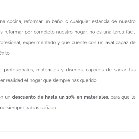
a cocina, reformar un baño, o cualquier estancia de nuestro
s reformar por completo nuestro hogar, no es una tarea fácil.
profesional, experimentado y que cuente con un aval capaz de
éxito.
profesionales, materiales y diseños, capaces de saciar tus
cer realidad el hogar que siempre has querido.
Con un
descuento de hasta un 10% en materiales
, para que le
que siempre habías soñado.